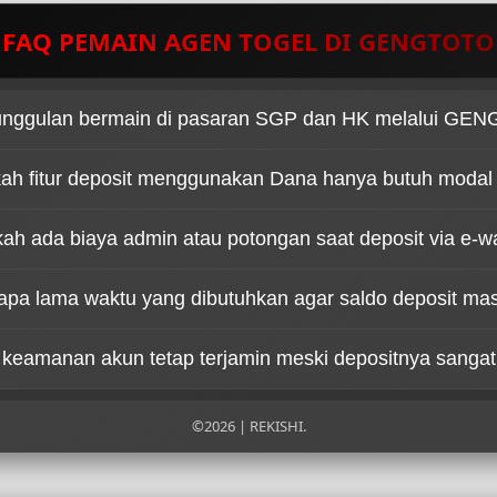
FAQ PEMAIN AGEN TOGEL DI GENGTOTO
unggulan bermain di pasaran SGP dan HK melalui GE
kses langsung ke putaran resmi Singapore (SGP) dan Ho
ah fitur deposit menggunakan Dana hanya butuh modal 
 Keunggulan utamanya adalah kelancaran bermain tanpa lag
live draw dari pusat.
kami menyesuaikan dengan kebutuhan pemain bermodal mi
ah ada biaya admin atau potongan saat deposit via e-wa
via aplikasi Dana, Anda sudah bisa mulai meracik angka jitu
 GENGTOTO menjamin program deposit tanpa potongan. Arti
apa lama waktu yang dibutuhkan agar saldo deposit ma
ah, maka saldo yang masuk ke dalam akun bermain Anda jug
m otomatis modern. Konfirmasi saldo masuk diproses seca
keamanan akun tetap terjamin meski depositnya sanga
ang dari satu menit setelah dana berhasil ditransfer, se
aat bertaruh.
tas mutlak. Meskipun minimal depositnya sangat terjangka
n enkripsi data berlapis standar internasional untuk mem
©2026 | REKISHI.
 terlindungi dengan aman.