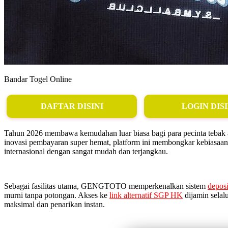
Bandar Togel Online
DAFTAR DISINI
LOGIN DISI
Tahun 2026 membawa kemudahan luar biasa bagi para pecinta teba
inovasi pembayaran super hemat, platform ini membongkar kebiasaa
internasional dengan sangat mudah dan terjangkau.
Sebagai fasilitas utama, GENGTOTO memperkenalkan sistem
deposi
murni tanpa potongan. Akses ke
link alternatif SGP HK
dijamin selal
maksimal dan penarikan instan.