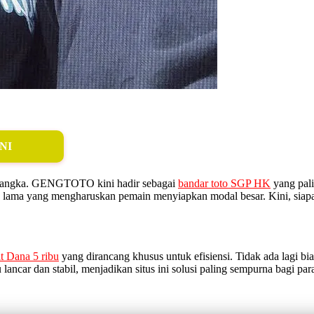
NI
k angka. GENGTOTO kini hadir sebagai
bandar toto SGP HK
yang pal
n lama yang mengharuskan pemain menyiapkan modal besar. Kini, siap
t Dana 5 ribu
yang dirancang khusus untuk efisiensi. Tidak ada lagi bi
u lancar dan stabil, menjadikan situs ini solusi paling sempurna bagi