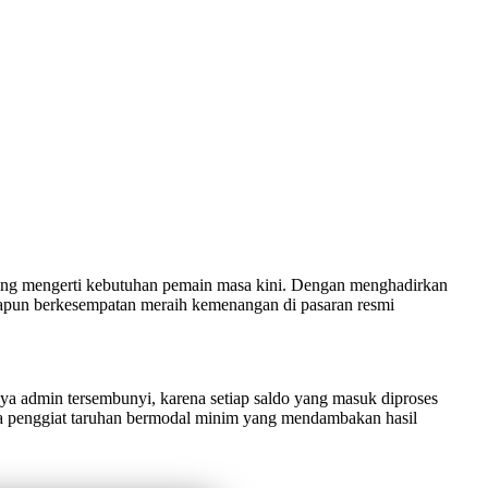
ing mengerti kebutuhan pemain masa kini. Dengan menghadirkan
apun berkesempatan meraih kemenangan di pasaran resmi
aya admin tersembunyi, karena setiap saldo yang masuk diproses
 para penggiat taruhan bermodal minim yang mendambakan hasil